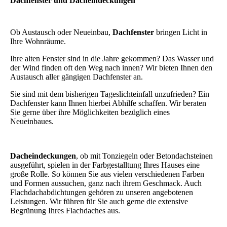
Dachfenster und Dacheindeckungen
Ob Austausch oder Neueinbau,
Dachfenster
bringen Licht in
Ihre Wohnräume.
Ihre alten Fenster sind in die Jahre gekommen? Das Wasser und
der Wind finden oft den Weg nach innen? Wir bieten Ihnen den
Austausch aller gängigen Dachfenster an.
Sie sind mit dem bisherigen Tageslichteinfall unzufrieden? Ein
Dachfenster kann Ihnen hierbei Abhilfe schaffen. Wir beraten
Sie gerne über ihre Möglichkeiten bezüglich eines
Neueinbaues.
Dacheindeckungen
, ob mit Tonziegeln oder Betondachsteinen
ausgeführt, spielen in der Farbgestalltung Ihres Hauses eine
große Rolle. So können Sie aus vielen verschiedenen Farben
und Formen aussuchen, ganz nach ihrem Geschmack. Auch
Flachdachabdichtungen gehören zu unseren angebotenen
Leistungen. Wir führen für Sie auch gerne die extensive
Begrünung Ihres Flachdaches aus.